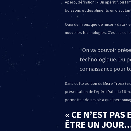
Apéro, définition : « Un apéritif, o
boissons et des aliments en discutan
Quoi de mieux que de mixer « data » et
nouvelles technologies. C’est aussi l
On va pouvoir prése
technologique. Du po
connaissance pour to
Dans cette édition du Micro Treez (vi
présentation de l’Apéro Data du 16 ma
permettait de savoir a quel personn
« CE N’EST PAS
ÊTRE UN JOUR…