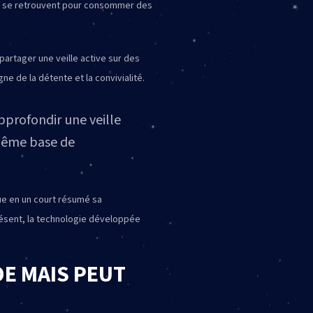
nes se retrouvent pour consommer des
partager une veille active sur des
e de la détente et la convivialité.
pprofondir une veille
 même base de
que en un court résumé sa
présent, la technologie développée
DE MAIS PEUT