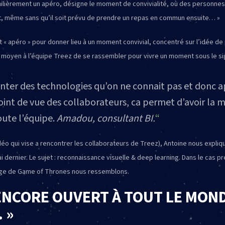
u familièrement un apéro, désigne le moment de convivialité, où des person
t, même sans qu’il soit prévu de prendre un repas en commun ensuite… »
 « apéro » pour donner lieu à un moment convivial, concentré sur l’idée de 
e moyen à l’équipe Treez de se rassembler pour vivre un moment sous le sign
nter des technologies qu’on ne connait pas et donc a
int de vue des collaborateurs, ca permet d’avoir la
ute l’équipe.
Amadou, consultant BI.
déo qui vise a rencontrer les collaborateurs de Treez), Antoine nous expli
i dernier. Le sujet : reconnaissance visuelle & deep learning. Dans le cas 
age de Game of Thrones nous ressemblons.
 ENCORE OUVERT À TOUT LE MON
 »