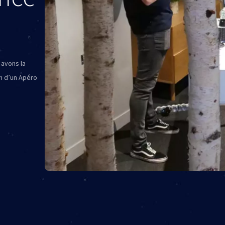
 avons la
on d’un Apéro