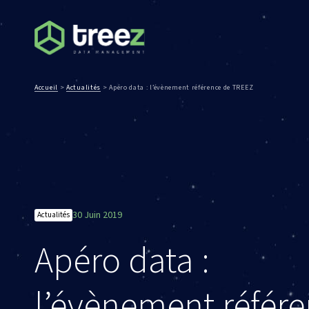
Accueil
>
Actualités
>
Apéro data : l’évènement référence de TREEZ
30 Juin 2019
Actualités
Apéro data :
l’évènement référ