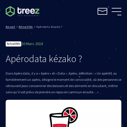
Accueil
>
Actualités
>
Apérodata kézako ?
20 Mars 2018
Actualités
Apérodata kézako ?
Dans Apéro data, il y a « Apéro » et « Data ». Apéro, définition : « Un apéritif, ou
familièrement un apéro, désigne le moment de convivialité, où des personnes se
retrouvent pour consommer des boissons et des aliments en discutant, même
sans qu’il soit prévu de prendre un repas en commun ensuite… »