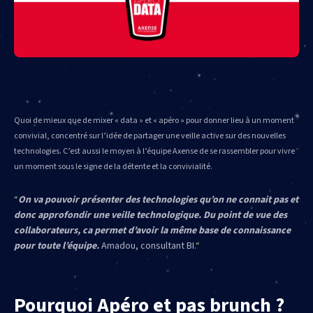
Quoi de mieux que de mixer « data » et « apéro » pour donner lieu à un moment
convivial, concentré sur l’idée de partager une veille active sur des nouvelles
technologies. C’est aussi le moyen à l’équipe Axense de se rassembler pour vivre
un moment sous le signe de la détente et la convivialité.
On va pouvoir présenter des technologies qu’on ne connait pas et
donc approfondir une veille technologique. Du point de vue des
collaborateurs, ca permet d’avoir la même base de connaissance
pour toute l’équipe.
Amadou, consultant BI.
Pourquoi Apéro et pas brunch ?