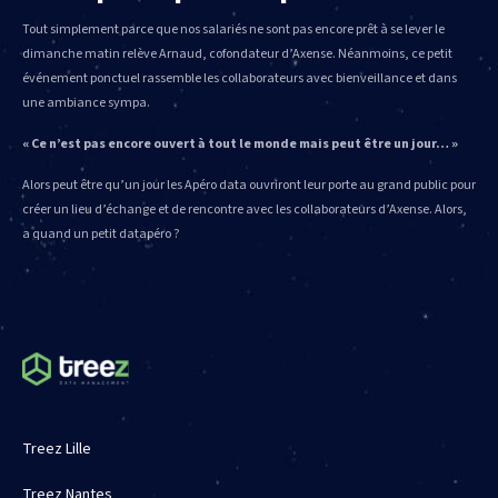
Tout simplement parce que nos salariés ne sont pas encore prêt à se lever le
dimanche matin relève Arnaud, cofondateur d’Axense. Néanmoins, ce petit
événement ponctuel rassemble les collaborateurs avec bienveillance et dans
une ambiance sympa.
« Ce n’est pas encore ouvert à tout le monde mais peut être un jour… »
Alors peut être qu’un jour les Apéro data ouvriront leur porte au grand public pour
créer un lieu d’échange et de rencontre avec les collaborateurs d’Axense. Alors,
a quand un petit datapéro ?
Treez Lille
Treez Nantes