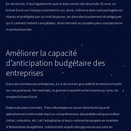
En revanche, il faut également que la data saisie soit sécurisée. Et avec un
fichier Excel ce n’est pas vraiment le cas. Ainsi, même si elles sont partagées en
réseau et protégées par un mot de passe, les données hautement stratégiques
qu’il contient restent corruptibles, et facilement accessibles pour une personne
malintentionnée.
Améliorer la capacité
d’anticipation budgétaire des
entreprises
Dans de nombreuses entreprises, il y a encore un gros déficit en termes d’outils
sur ces pratiques. Par exemple, la grande majorité ne fonctionne qu’avec de
simples fichiers Excel.
Depuis plusieurs années, Treez développe un savoir-faire technique et
opérationnel inestimable dans la compréhension des problématiques métier
(retail, industrie, etc.) et l’adaptation à leurs contraintes propres en matière
d’élaboration budgétaire, notamment auprès des personnes qui sont en