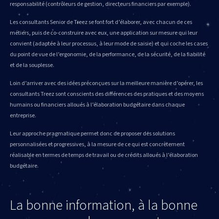
responsabilité (contrôleurs de gestion, directeurs financiers par exemple).
Les consultants Senior de Treez se font fort d’élaborer, avec chacun de ces
métiers, puis de co-construire avec eux, une application sur mesure qui leur
convient (adaptée à leur processus, à leur mode de saisie) et qui coche les cases
du point de vue de l’ergonomie, de la performance, de la sécurité, de la fiabilité
et de la souplesse.
Loin d’arriver avec des idées préconçues sur la meilleure manière d’opérer, les
consultants Treez sont conscients des différences des pratiques et des moyens
humains ou financiers alloués à l’élaboration budgétaire dans chaque
entreprise.
Leur approche pragmatique permet donc de proposer des solutions
personnalisées et progressives, à la mesure de ce qui est concrètement
réalisable en termes de temps de travail ou de crédits alloués à l’élaboration
budgétaire.
La bonne information, à la bonne