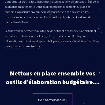
Dans un futur proche, les algorithmes ne seront pas encore en capacité de gérer
ces tâches en autonomie. Donc ces processus impliqueront toujours des
humains, à plusieurs niveaux de responsabilité, et donc de complexité.
Heureusement, ces formes complexes constituent justement le domaine
d’expertise de Treez !
Le tout étant de permettre aux décideurs de bénéficier d’une vision globale et
actualisée de données consolidées, et ce, à tout instant. Une logique
informatique et décisionnelle plus intelligente, au service des différents métiers
qui composent une entreprise.
Mettons en place ensemble vos
outils d’élaboration budgétaire…
Contactez-nous !