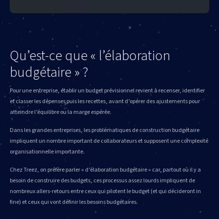
Qu’est-ce que « l’élaboration
budgétaire » ?
Pour une entreprise, établir un budget prévisionnel revient à recenser, identifier
et classer les dépenses puis les recettes, avant d’opérer des ajustements pour
atteindre l’équilibre ou la marge espérée.
Dans les grandes entreprises, les problématiques de construction budgétaire
impliquent un nombre important de collaborateurs et supposent une complexité
organisationnelle importante.
Chez Treez, on préfère parler « d’élaboration budgétaire » car, partout où il y a
besoin de construire des budgets, ces processus assez lourds impliquent de
nombreux allers-retours entre ceux qui pilotent le budget (et qui décideront in
fine) et ceux qui vont définir les besoins budgétaires.