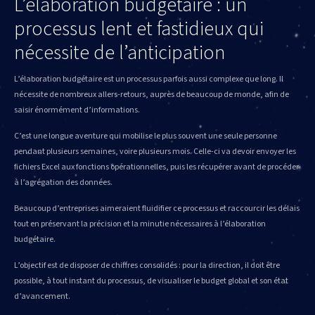
L’élaboration budgétaire : un
processus lent et fastidieux qui
nécessite de l’anticipation
L’élaboration budgétaire est un processus parfois aussi complexe que long. Il
nécessite de nombreux allers-retours, auprès de beaucoup de monde, afin de
saisir énormément d’informations.
C’est une longue aventure qui mobilise le plus souvent une seule personne
pendant plusieurs semaines, voire plusieurs mois. Celle-ci va devoir envoyer les
fichiers Excel aux fonctions opérationnelles, puis les récupérer avant de procéder
à l’agrégation des données.
Beaucoup d’entreprises aimeraient fluidifier ce processus et raccourcir les délais
tout en préservant la précision et la minutie nécessaires à l’élaboration
budgétaire.
L’objectif est de disposer de chiffres consolidés : pour la direction, il doit être
possible, à tout instant du processus, de visualiser le budget global et son état
d’avancement.