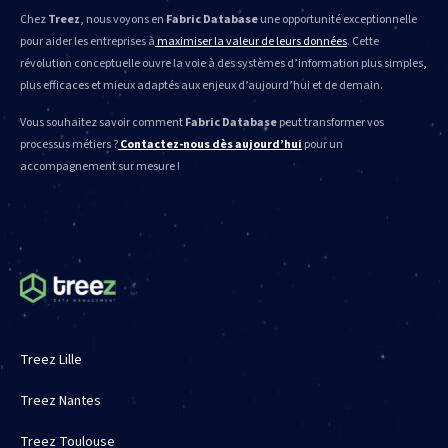
Chez
Treez
, nous voyons en
Fabric Database
une opportunité exceptionnelle
pour aider les entreprises à
maximiser la valeur de leurs données
. Cette
révolution conceptuelle ouvre la voie à des systèmes d’information plus simples,
plus efficaces et mieux adaptés aux enjeux d’aujourd’hui et de demain.
Vous souhaitez savoir comment
Fabric Database
peut transformer vos
processus métiers ?
Contactez-nous dès aujourd’hui
pour un
accompagnement sur mesure !
Treez Lille
Treez Nantes
Treez Toulouse