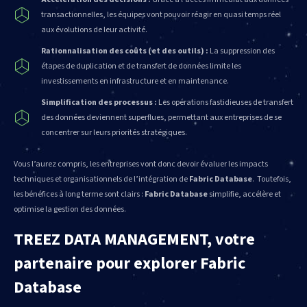
transactionnelles, les équipes vont pouvoir réagir en quasi temps réel
aux évolutions de leur activité.
Rationnalisation des coûts (et des outils) :
La suppression des
étapes de duplication et de transfert de données limite les
investissements en infrastructure et en maintenance.
Simplification des processus :
Les opérations fastidieuses de transfert
des données deviennent superflues, permettant aux entreprises de se
concentrer sur leurs priorités stratégiques.
Vous l’aurez compris, les entreprises vont donc devoir évaluer les impacts
techniques et organisationnels de l’intégration de
Fabric Database
. Toutefois,
les bénéfices à long terme sont clairs :
Fabric Database
simplifie, accélère et
optimise la gestion des données.
TREEZ DATA MANAGEMENT, votre
partenaire pour explorer Fabric
Database