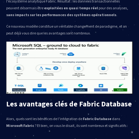
l’écosystème analytique Fabric. Résultat : les données transactionnelles
peuvent désormais être
exploitées en quasi temps réel
pour des analyses,
sans impacts sur les performances des systèmes opérationnels
.
Ce nouveau modèle constitue un véritable changement de paradigme, et on
peut déjà vous dire que les avantages sont nombreux.
Les avantages clés de Fabric Database
Alors, quels sont les bénéfices de l’intégration de
Fabric Database
dans
Microsoft Fabric
? Et bien, on vous le disait, ils sont nombreux et significatifs :