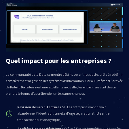
Quel impact pour les entreprises ?
La communauté de la Data se montre déjà hyper enthousiaste, prête à redéfinir
complètement la gestion des systèmes d’information. Car oui, même si l’arrivée
de
Fabric Database
est une excellente nouvelle, les entreprises vont devoir
prendre le temps d’appréhender un tel game-changer.
Révision des architectures SI :
Les entreprises vont devoir
abandonner l’idée traditionnelle d’une séparation stricte entre
transactionnel et analytique.
Accélération des décisions :
Grâce à l’accès immédiat aux données