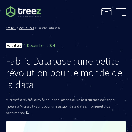
Accueil
>
Actualités
>
Fabric Database
11 Décembre 2024
Actualités
Fabric Database : une petite
révolution pour le monde de
la data
Microsoft a révélé l’arrivée de Fabric Database, un moteur transactionnel
intégré à Microsoft Fabric pour une gestion de la data simplifiée et plus
performante