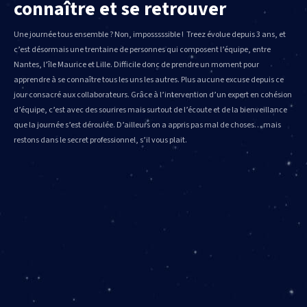
connaître et se retrouver
Une journée tous ensemble ? Non, imposssssible ! Treez évolue depuis 3 ans, et
c’est désormais une trentaine de personnes qui composent l’équipe, entre
Nantes, l’île Maurice et Lille. Difficile donc de prendre un moment pour
apprendre à se connaître tous les uns les autres. Plus aucune excuse depuis ce
jour consacré aux collaborateurs. Grâce à l’intervention d’un expert en cohésion
d’équipe, c’est avec des sourires mais surtout de l’écoute et de la bienveillance
que la journée s’est déroulée. D’ailleurs on a appris pas mal de choses… mais
restons dans le secret professionnel, s’il vous plait.