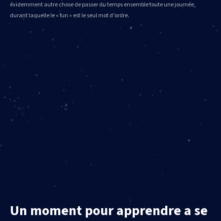
évidemment autre chose de passer du temps ensemble toute une journée,
durant laquelle le « fun » est le seul mot d’ordre.
Un moment pour apprendre a se