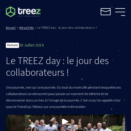
Accueil
>
Actualités
>
Le TREEZ day : le jour des collaborateurs !
30 Juillet 2019
Humain
Le TREEZ day : le jour des
collaborateurs !
Une journée, rien qu’une journée. Ou tout du moins 8h pendant lesquelles les
collaborateurs se retrouvent pour passer un moment de détente et de
déconnexion dans un lieu à l’image de la journée. C’est ce qu’on appelle chez
nous le TreezDay ! Retour sur une journée mémorable :