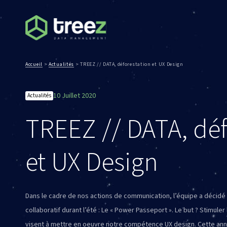
Accueil
>
Actualités
>
TREEZ // DATA, déforestation et UX Design
10 Juillet 2020
Actualités
TREEZ // DATA, déf
et UX Design
Dans le cadre de nos actions de communication, l’équipe a décidé 
collaboratif durant l’été : Le « Power Passeport ». Le but ? Stimuler
visent à mettre en oeuvre notre compétence UX design. Cette année