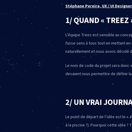
Stéphane Pereira, UX / UI Designe
1/ QUAND « TREEZ 
L’équipe Treez est sensible au concep
fasse sens à tous tout en mettant e
naturellement et nous avons décidé d’
Le nom de code du projet sera donc
devaient nous permettre de définir la
2/ UN VRAI JOURN
Le point de départ de l’idée est le
« 
à la piscine ?). Pourquoi cette idée 