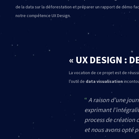
de la data sur la déforestation et préparer un rapport de démo fac
notre compétence UX Design.
« UX DESIGN : D
La vocation de ce projet est de réus
l’outil de
data visualisation
incontou
A raison d’une jour
exprimant l’intégrali
process de création 
et nous avons opté p