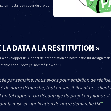
ile en mettant au coeur du projet
E LA DATA A LA RESTITUTION »
sir à développer un support de présentation de notre
offre UX design
mais 
rnable chez Treez, j’ai nommé
Power BI
.
née par semaine, nous avons pour ambition de réalise
té de notre démarche, tout en sensibilisant nos client
d’un tel rapport. Un découpage du projet en jalons est
our la mise en application de notre démarche UX