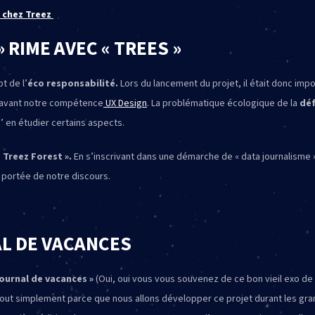
r chez Treez
» RIME AVEC « TREES »
t de l’
éco responsabilité.
Lors du lancement du projet, il était donc imp
n avant notre compétence
UX Design
. La problématique écologique de la
dé
 en étudier certains aspects.
« Treez Forest ».
En s’inscrivant dans une démarche de « data journalisme 
 portée de notre discours.
AL DE VACANCES
Journal de vacances »
(Oui, oui vous vous souvenez de ce bon vieil exo de
? Tout simplement parce que nous allons développer ce projet durant les g