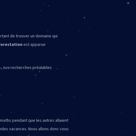
ortant de trouver un domaine qui
forestation
est apparue
», nos recherches préalables
 maths pendant que les autres allaient
randes vacances. Nous allons donc vous