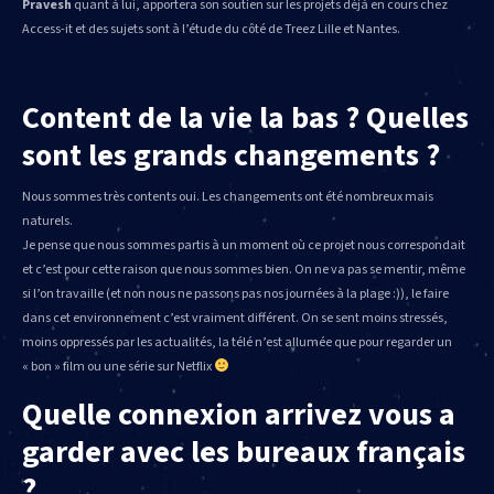
Pravesh
quant à lui, apportera son soutien sur les projets déjà en cours chez
Access-it et des sujets sont à l’étude du côté de Treez Lille et Nantes.
Content de la vie la bas ? Quelles
sont les grands changements ?
Nous sommes très contents oui. Les changements ont été nombreux mais
naturels.
Je pense que nous sommes partis à un moment où ce projet nous correspondait
et c’est pour cette raison que nous sommes bien. On ne va pas se mentir, même
si l’on travaille (et non nous ne passons pas nos journées à la plage :)), le faire
dans cet environnement c’est vraiment différent. On se sent moins stressés,
moins oppressés par les actualités, la télé n’est allumée que pour regarder un
« bon » film ou une série sur Netflix
Quelle connexion arrivez vous a
garder avec les bureaux français
?