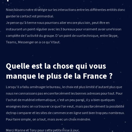
Nous basons notre stratégie sur les interactions entre les différentes entités donc
garder le contact est primordial.
Je pense qu’à terme nous pourrions aller encore plus loin, peut être en
instaurant un point régulier avec les 3 bureaux pour vraiment avoir une vision
complète de l’activité du groupe. D’un point de vue technique, entre Skype,
Teams, Messenger on a ce qu’il faut.
Quelle est la chose qui vous
manque le plus de la France ?
Lorsqu’il a fallu aménager le bureau, le choix est plus limité d’autant plus que
nous ne connaissons pas encore forcément les bonnes adresses pour tout. Pour
l’achat de matériel informatique, c’est un peu pareil, il y a bien quelques
enseignes donc on va trouver ce que l’on veut, mais pas forcément la possibilité
de trop comparer et les sites de commerce en ligne sont bien trop peu nombreux.
Pour faire simple, on a tout, mais avec un choix moindre.
Merci Marine et Tony pour cette petite mise à jour,