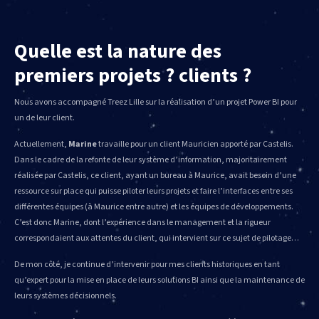
Quelle est la nature des
premiers projets ? clients ?
Nous avons accompagné Treez Lille sur la réalisation d’un projet Power BI pour
un de leur client.
Actuellement,
Marine
travaille pour un client Mauricien apporté par Castelis.
Dans le cadre de la refonte de leur système d’information, majoritairement
réalisée par Castelis, ce client, ayant un bureau à Maurice, avait besoin d’une
ressource sur place qui puisse piloter leurs projets et faire l’interfaces entre ses
différentes équipes (à Maurice entre autre) et les équipes de développements.
C’est donc Marine, dont l’expérience dans le management et la rigueur
correspondaient aux attentes du client, qui intervient sur ce sujet de pilotage…
De mon côté, je continue d’intervenir pour mes clients historiques en tant
qu’expert pour la mise en place de leurs solutions BI ainsi que la maintenance de
leurs systèmes décisionnels.