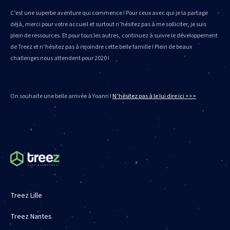
C’est une superbe aventure qui commence ! Pour ceux avec qui je la partage
déjà, merci pour votre accueil et surtout n’hésitez pas à me solliciter, je suis
plein de ressources. Et pour tous les autres, continuez à suivre le développement
de Treez et n’hésitez pas à rejoindre cette belle famille ! Plein de beaux
challenges nous attendent pour 2020 !
On souhaite une belle arrivée à Yoann !
N’hésitez pas à le lui dire ici >>>
Treez Lille
Treez Nantes