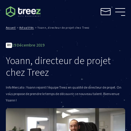
Accueil
>
Actualités
>
Yoann, directeur de projet chez Treez
19 Décembre 2019
RH
Yoann, directeur de projet
chez Treez
Info Mercato : Yoann rejoint l’équipe Treez en qualité de directeur de projet. On
vous propose de prendre le temps de découvrir ce nouveau talent. Bienvenue
Yoann !