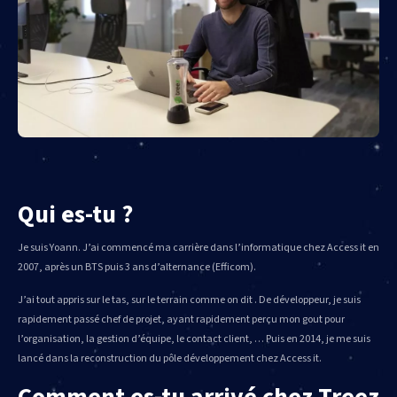
Qui es-tu ?
Je suis Yoann. J’ai commencé ma carrière dans l’informatique chez Access it en
2007, après un BTS puis 3 ans d’alternance (Efficom).
J’ai tout appris sur le tas, sur le terrain comme on dit . De développeur, je suis
rapidement passé chef de projet, ayant rapidement perçu mon gout pour
l’organisation, la gestion d’équipe, le contact client, … Puis en 2014, je me suis
lancé dans la reconstruction du pôle développement chez Access it.