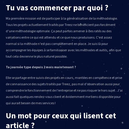
Tu vas commencer par quoi ?
Ma première mission est de participer à la généralisation de la méthodologie.
Tous les projets actuellement traités par Treez ne bénéficient pas forcément
d’une méthodologie optimale. Ça peut parfois amener à des ratés ou des
variations entre ce qui est attendu et ce que nous produisons. C’est assez
normal si la méthode n’est pas complètement en place. Je suis là pour
accompagner les équipes à se familiariser avec les méthodes et outils, afin que
tout cela devienne le plus naturel possible.
Ta journée type depuis 2 mois maintenant ?
Elle se partage entre suivis des projets en cours, montées en compétence et prise
de connaissance des sujets traités par Treez, pas mal d’observation aussi pour
comprendre le fonctionnement de l’entreprise et ne pas risquer le hors sujet . J’ai
aussi fait quelques rendez-vous client et évidemment me tiens disponible pour
qui aurait besoin de mes services !
Un mot pour ceux qui lisent cet
article ?