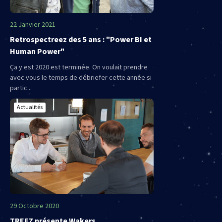
22 Janvier 2021
Retrospectreez des 5 ans : "Power BI et
Human Power"
Ça y est 2020 est terminée. On voulait prendre
avec vous le temps de débriefer cette année si
partic...
Actualités
29 Octobre 2020
TREEZ présente Wakers