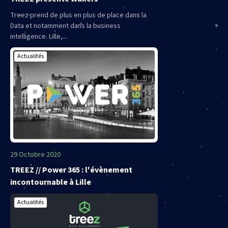
Treez prend de plus en plus de place dans la
Data et notamment dans la business
intelligence. Lille,...
Actualités
29 Octobre 2020
TREEZ // Power 365 : l'évènement
incontournable à Lille
Actualités