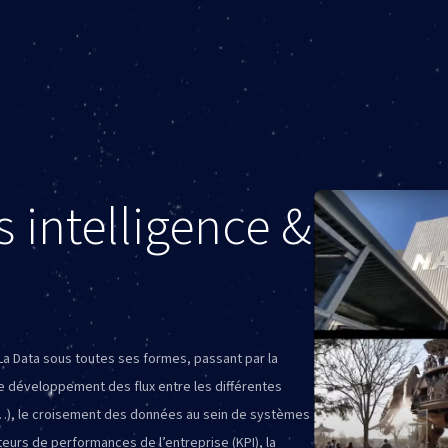
 intelligence &
 La Data sous toutes ses formes, passant par la
e développement des flux entre les différentes
g…), le croisement des données au sein de systèmes
eurs de performances de l’entreprise (KPI), la