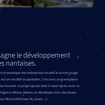
agne le développement
es nantaises.
nt économique des entreprises locales et au bon usage
est un vrai défi au quotidien. C’est avec un grand plaisir
our booster ce projet qui me tient à cœur! Après avoir co-
 l’agence lilloise, Nantes se développe avec des beaux
ies Microsoft (Power BI, Azure…) »