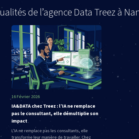
ualités de l’agence Data Treez à Na
16 Février 2026
IA&DATA chez Treez : l’IA ne remplace
pas le consultant, elle démultiplie son
impact
L’IA ne remplace pas les consultants, elle
transforme leur manière de travailler. Chez