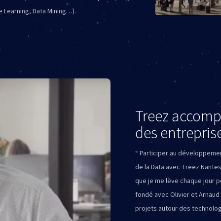
e Learning, Data Mining…).
Treez accomp
des entrepris
“ Participer au développeme
de la Data avec Treez Nantes 
que je me lève chaque jour p
fondé avec Olivier et Arnaud
projets autour des technolog