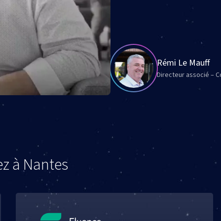
Rémi Le Mauff
Directeur associé – 
ez à Nantes