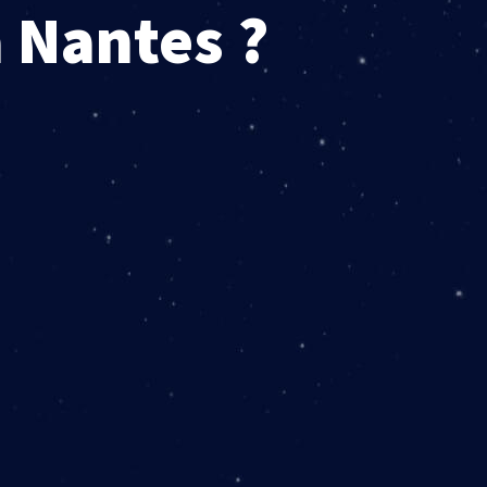
à Nantes ?