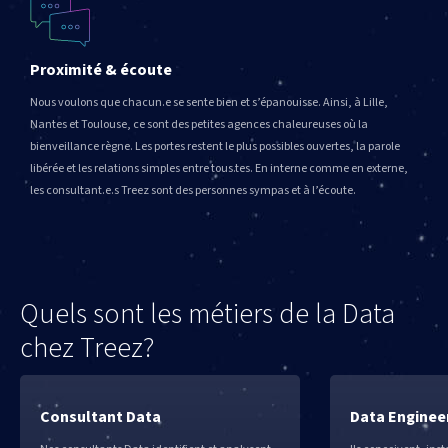
Proximité & écoute
Nous voulons que chacun.e se sente bien et s’épanouisse. Ainsi, à Lille,
Nantes et Toulouse, ce sont des petites agences chaleureuses où la
bienveillance règne. Les portes restent le plus possibles ouvertes, la parole
libérée et les relations simples entre tous.tes. En interne comme en externe,
les consultant.e.s Treez sont des personnes sympas et à l’écoute.
Quels sont les métiers de la Data
chez Treez?
Consultant Data
Data Enginee