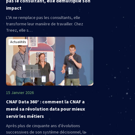
pas le consultant, elle démultiplie son
impact
L’IA ne remplace pas les consultants, elle
transforme leur manière de travailler. Chez
Treez, elle s…
Actualités
15 Janvier 2026
CNAF Data 360° : comment la CNAF a
mené sa révolution data pour mieux
servir les métiers
Après plus de cinquante ans d’évolutions
successives de son système décisionnel, la