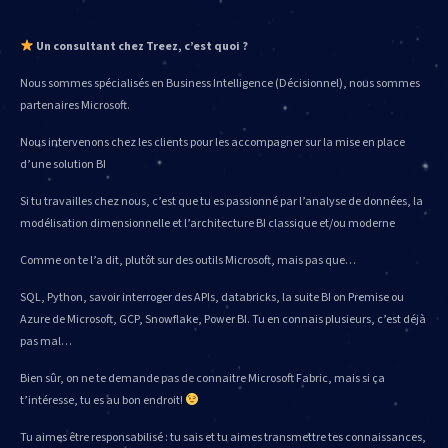
Un consultant chez Treez, c’est quoi ?
Nous sommes spécialisés en Business Intelligence (Décisionnel), nous sommes
partenaires Microsoft.
Nous intervenons chez les clients pour les accompagner sur la mise en place
d’une solution BI
Si tu travailles chez nous, c’est que tu es passionné par l’analyse de données, la
modélisation dimensionnelle et l’architecture BI classique et/ou moderne
Comme on te l’a dit, plutôt sur des outils Microsoft, mais pas que…
SQL, Python, savoir interroger des APIs, databricks, la suite BI on Premise ou
Azure de Microsoft, GCP, Snowflake, Power BI. Tu en connais plusieurs, c’est déjà
pas mal…
Bien sûr, on ne te demande pas de connaitre Microsoft Fabric, mais si ça
t’intéresse, tu es au bon endroit!
Tu aimes être responsabilisé : tu sais et tu aimes transmettre tes connaissances,