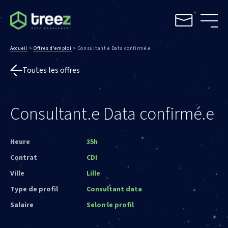
Accueil
>
Offres d'emploi
>
Consultant.e Data confirmé.e
Toutes les offres
Consultant.e Data confirmé.e
Heure
35h
Contrat
CDI
Ville
Lille
Type de profil
Consultant data
Salaire
Selon le profil