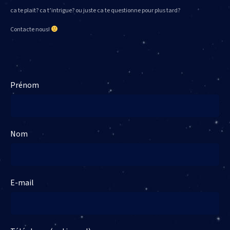
ca te plait? ca t’intrigue? ou juste ca te questionne pour plus tard?
Contacte nous!
Prénom
Nom
E-mail