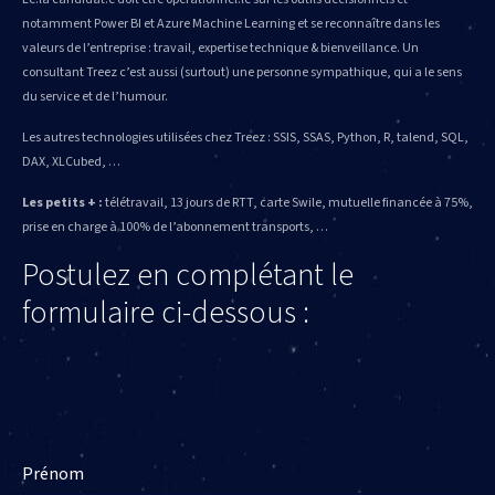
notamment Power BI et Azure Machine Learning et se reconnaître dans les
valeurs de l’entreprise : travail, expertise technique & bienveillance. Un
consultant Treez c’est aussi (surtout) une personne sympathique, qui a le sens
du service et de l’humour.
Les autres technologies utilisées chez Treez : SSIS, SSAS, Python, R, talend, SQL,
DAX, XLCubed, …
Les petits + :
télétravail, 13 jours de RTT, carte Swile, mutuelle financée à 75%,
prise en charge à 100% de l’abonnement transports, …
Postulez en complétant le
formulaire ci-dessous :
Prénom