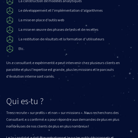
La construction de modèles analytiques
Le développement et l’implémentation d’algorithmes
La mise en place d’outils web
La mise en œuvre des phases de tests et de recettes
La restitution de résultats et la formation d’utilisateurs
Etc.
Un.e consultant.e expérimenté.e peut intervenir chez plusieurs clients en
parallèle et plus l’expertise est grande, plus les missions et le parcours
d’évolution interne sont variés.
Qui es-tu ?
Treez recrute « sur profils » et non « sur missions ». Nous recherchons des
Consultant.e.s confirmé.e.s pour répondre aux demandes de plus en plus
nombreuses de nos clients de plus en plus nombreux !
Le.la candidat.e doit être opérationnel.le sur les outils décisionnels et